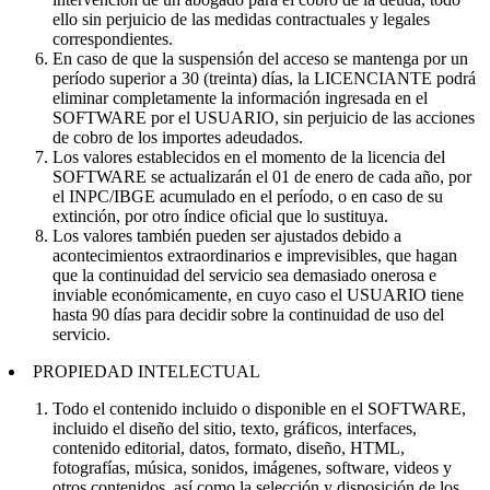
ello sin perjuicio de las medidas contractuales y legales
correspondientes.
En caso de que la suspensión del acceso se mantenga por un
período superior a 30 (treinta) días, la LICENCIANTE podrá
eliminar completamente la información ingresada en el
SOFTWARE por el USUARIO, sin perjuicio de las acciones
de cobro de los importes adeudados.
Los valores establecidos en el momento de la licencia del
SOFTWARE se actualizarán el 01 de enero de cada año, por
el INPC/IBGE acumulado en el período, o en caso de su
extinción, por otro índice oficial que lo sustituya.
Los valores también pueden ser ajustados debido a
acontecimientos extraordinarios e imprevisibles, que hagan
que la continuidad del servicio sea demasiado onerosa e
inviable económicamente, en cuyo caso el USUARIO tiene
hasta 90 días para decidir sobre la continuidad de uso del
servicio.
PROPIEDAD INTELECTUAL
Todo el contenido incluido o disponible en el SOFTWARE,
incluido el diseño del sitio, texto, gráficos, interfaces,
contenido editorial, datos, formato, diseño, HTML,
fotografías, música, sonidos, imágenes, software, videos y
otros contenidos, así como la selección y disposición de los