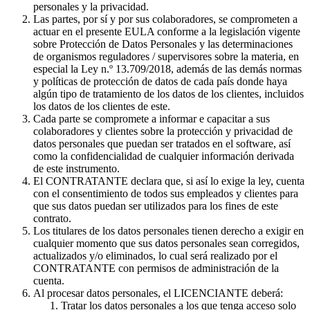
personales y la privacidad.
Las partes, por sí y por sus colaboradores, se comprometen a
actuar en el presente EULA conforme a la legislación vigente
sobre Protección de Datos Personales y las determinaciones
de organismos reguladores / supervisores sobre la materia, en
especial la Ley n.º 13.709/2018, además de las demás normas
y políticas de protección de datos de cada país donde haya
algún tipo de tratamiento de los datos de los clientes, incluidos
los datos de los clientes de este.
Cada parte se compromete a informar e capacitar a sus
colaboradores y clientes sobre la protección y privacidad de
datos personales que puedan ser tratados en el software, así
como la confidencialidad de cualquier información derivada
de este instrumento.
El CONTRATANTE declara que, si así lo exige la ley, cuenta
con el consentimiento de todos sus empleados y clientes para
que sus datos puedan ser utilizados para los fines de este
contrato.
Los titulares de los datos personales tienen derecho a exigir en
cualquier momento que sus datos personales sean corregidos,
actualizados y/o eliminados, lo cual será realizado por el
CONTRATANTE con permisos de administración de la
cuenta.
Al procesar datos personales, el LICENCIANTE deberá:
Tratar los datos personales a los que tenga acceso solo