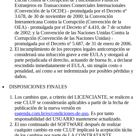
Extranjeros en Transacciones Comerciales Internacionales
(Convención de la OCDE) - promulgada por el Decreto nº
3.678, de 30 de noviembre de 2000; la Convención
Interamericana Contra la Corrupción (Convención de la
OEA) - promulgada por el Decreto nº 4.410, de 7 de octubre
de 2002; y la Convención de las Naciones Unidas Contra la
Corrupción (Convención de las Naciones Unidas) -
promulgada por el Decreto nº 5.687, de 31 de enero de 2006.
El incumplimiento de los preceptos legales anticorrupción se
considerará una infracción grave a este EULA y otorgará al
parte perjudicada el derecho, actuando de buena fe, a declarar
rescindido inmediatamente el EULA, sin ningún costo o
penalidad, así como a ser indemnizada por posibles pérdidas y
daños.
DISPOSICIONES FINALES
Los cambios que, a criterio del LICENCIANTE, se realicen a
este CLUF se considerarán aplicables a partir de la fecha de
publicación de la nueva versión en
eagenda.com.br/es/condiciones-de-uso
, Es por tanto
responsabilidad del USUARIO mantenerse actualizado.
El uso continuado del SOFTWARE después de realizar
cualquier cambio en este CLUF implicará la aceptación tácita
de los cambios por parte de LA CONTRATANTE.