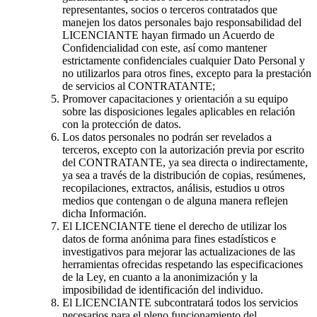
representantes, socios o terceros contratados que
manejen los datos personales bajo responsabilidad del
LICENCIANTE hayan firmado un Acuerdo de
Confidencialidad con este, así como mantener
estrictamente confidenciales cualquier Dato Personal y
no utilizarlos para otros fines, excepto para la prestación
de servicios al CONTRATANTE;
Promover capacitaciones y orientación a su equipo
sobre las disposiciones legales aplicables en relación
con la protección de datos.
Los datos personales no podrán ser revelados a
terceros, excepto con la autorización previa por escrito
del CONTRATANTE, ya sea directa o indirectamente,
ya sea a través de la distribución de copias, resúmenes,
recopilaciones, extractos, análisis, estudios u otros
medios que contengan o de alguna manera reflejen
dicha Información.
El LICENCIANTE tiene el derecho de utilizar los
datos de forma anónima para fines estadísticos e
investigativos para mejorar las actualizaciones de las
herramientas ofrecidas respetando las especificaciones
de la Ley, en cuanto a la anonimización y la
imposibilidad de identificación del individuo.
El LICENCIANTE subcontratará todos los servicios
necesarios para el pleno funcionamiento del