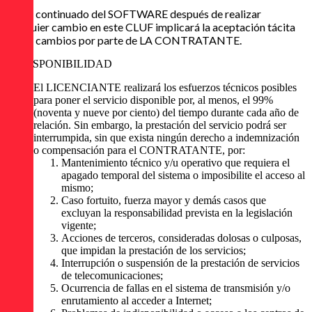
El uso continuado del SOFTWARE después de realizar
cualquier cambio en este CLUF implicará la aceptación tácita
de los cambios por parte de LA CONTRATANTE.
DISPONIBILIDAD
El LICENCIANTE realizará los esfuerzos técnicos posibles
para poner el servicio disponible por, al menos, el 99%
(noventa y nueve por ciento) del tiempo durante cada año de
relación. Sin embargo, la prestación del servicio podrá ser
interrumpida, sin que exista ningún derecho a indemnización
o compensación para el CONTRATANTE, por:
Mantenimiento técnico y/u operativo que requiera el
apagado temporal del sistema o imposibilite el acceso al
mismo;
Caso fortuito, fuerza mayor y demás casos que
excluyan la responsabilidad prevista en la legislación
vigente;
Acciones de terceros, consideradas dolosas o culposas,
que impidan la prestación de los servicios;
Interrupción o suspensión de la prestación de servicios
de telecomunicaciones;
Ocurrencia de fallas en el sistema de transmisión y/o
enrutamiento al acceder a Internet;