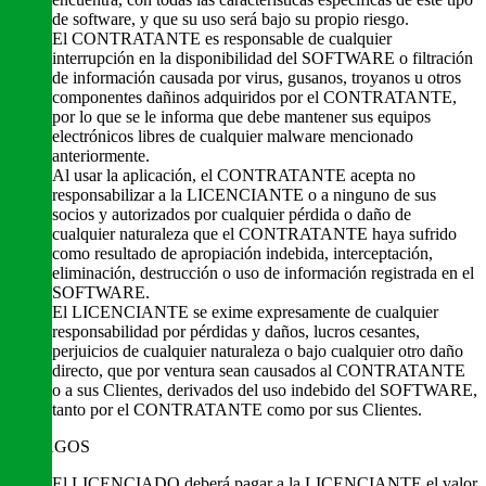
de software, y que su uso será bajo su propio riesgo.
El CONTRATANTE es responsable de cualquier
interrupción en la disponibilidad del SOFTWARE o filtración
de información causada por virus, gusanos, troyanos u otros
componentes dañinos adquiridos por el CONTRATANTE,
por lo que se le informa que debe mantener sus equipos
electrónicos libres de cualquier malware mencionado
anteriormente.
Al usar la aplicación, el CONTRATANTE acepta no
responsabilizar a la LICENCIANTE o a ninguno de sus
socios y autorizados por cualquier pérdida o daño de
cualquier naturaleza que el CONTRATANTE haya sufrido
como resultado de apropiación indebida, interceptación,
eliminación, destrucción o uso de información registrada en el
SOFTWARE.
El LICENCIANTE se exime expresamente de cualquier
responsabilidad por pérdidas y daños, lucros cesantes,
perjuicios de cualquier naturaleza o bajo cualquier otro daño
directo, que por ventura sean causados al CONTRATANTE
o a sus Clientes, derivados del uso indebido del SOFTWARE,
tanto por el CONTRATANTE como por sus Clientes.
PAGOS
El LICENCIADO deberá pagar a la LICENCIANTE el valor