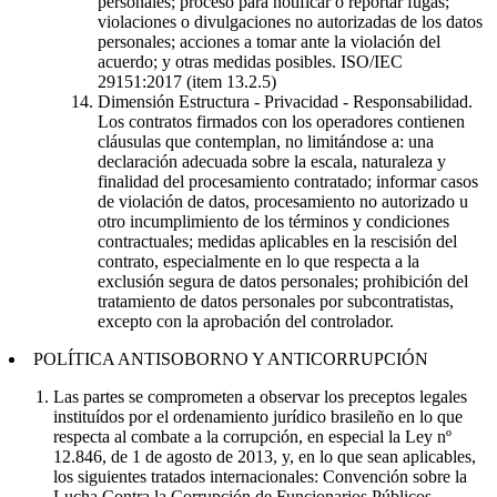
personales; proceso para notificar o reportar fugas;
violaciones o divulgaciones no autorizadas de los datos
personales; acciones a tomar ante la violación del
acuerdo; y otras medidas posibles. ISO/IEC
29151:2017 (item 13.2.5)
Dimensión Estructura - Privacidad - Responsabilidad.
Los contratos firmados con los operadores contienen
cláusulas que contemplan, no limitándose a: una
declaración adecuada sobre la escala, naturaleza y
finalidad del procesamiento contratado; informar casos
de violación de datos, procesamiento no autorizado u
otro incumplimiento de los términos y condiciones
contractuales; medidas aplicables en la rescisión del
contrato, especialmente en lo que respecta a la
exclusión segura de datos personales; prohibición del
tratamiento de datos personales por subcontratistas,
excepto con la aprobación del controlador.
POLÍTICA ANTISOBORNO Y ANTICORRUPCIÓN
Las partes se comprometen a observar los preceptos legales
instituídos por el ordenamiento jurídico brasileño en lo que
respecta al combate a la corrupción, en especial la Ley nº
12.846, de 1 de agosto de 2013, y, en lo que sean aplicables,
los siguientes tratados internacionales: Convención sobre la
Lucha Contra la Corrupción de Funcionarios Públicos