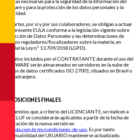
técnicas necesarias para la seguridad de la información del
software y para la protección de los datos personales y la
privacidad.
Las partes, por sí y por sus colaboradores, se obligan a actuar
en el presente EULA conforme a la legislación vigente sobre
Protección de Datos Personales y las determinaciones de
órganos reguladores/fiscalizadores sobre la materia, en
especial la Ley n.º 13.709/2018 (LGPD).
Los datos incluidos por el CONTRATANTE durante el uso del
SOFTWARE serán almacenados en servidores en la nube de
centros de datos certificados ISO 27001, situados en Brasil o
en el extranjero.
4
DISPOSICIONES FINALES
Los cambios que, a criterio del LICENCIANTE, se realicen a
este CLUF se considerarán aplicables a partir de la fecha de
publicación de la nueva versión en
eagenda.com.br/es/condiciones-de-uso
, Es por tanto
responsabilidad del USUARIO mantenerse actualizado.