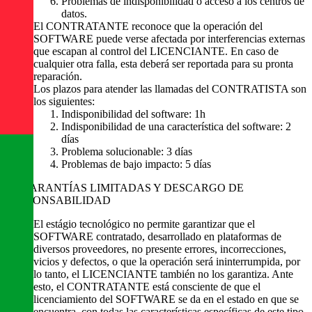
Problemas de indisponibilidad o acceso a los centros de
datos.
El CONTRATANTE reconoce que la operación del
SOFTWARE puede verse afectada por interferencias externas
que escapan al control del LICENCIANTE. En caso de
cualquier otra falla, esta deberá ser reportada para su pronta
reparación.
Los plazos para atender las llamadas del CONTRATISTA son
los siguientes:
Indisponibilidad del software: 1h
Indisponibilidad de una característica del software: 2
días
Problema solucionable: 3 días
Problemas de bajo impacto: 5 días
GARANTÍAS LIMITADAS Y DESCARGO DE
RESPONSABILIDAD
El estágio tecnológico no permite garantizar que el
SOFTWARE contratado, desarrollado en plataformas de
diversos proveedores, no presente errores, incorrecciones,
vicios y defectos, o que la operación será ininterrumpida, por
lo tanto, el LICENCIANTE también no los garantiza. Ante
esto, el CONTRATANTE está consciente de que el
licenciamiento del SOFTWARE se da en el estado en que se
encuentra, con todas las características específicas de este tipo