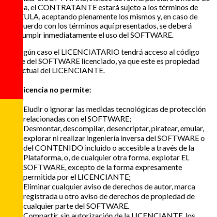
prueba, el CONTRATANTE estará sujeto a los términos de
este EULA, aceptando plenamente los mismos y, en caso de
desacuerdo con los términos aquí presentados, se deberá
interrumpir inmediatamente el uso del SOFTWARE.
En ningún caso el LICENCIATARIO tendrá acceso al código
fuente del SOFTWARE licenciado, ya que este es propiedad
intelectual del LICENCIANTE.
Esta licencia no permite:
Eludir o ignorar las medidas tecnológicas de protección
relacionadas con el SOFTWARE;
Desmontar, descompilar, desencriptar, piratear, emular,
explorar ni realizar ingeniería inversa del SOFTWARE o
del CONTENIDO incluido o accesible a través de la
Plataforma, o, de cualquier otra forma, explotar EL
SOFTWARE, excepto de la forma expresamente
permitida por el LICENCIANTE;
Eliminar cualquier aviso de derechos de autor, marca
registrada u otro aviso de derechos de propiedad de
cualquier parte del SOFTWARE.
Compartir, sin autorización de la LICENCIANTE, los