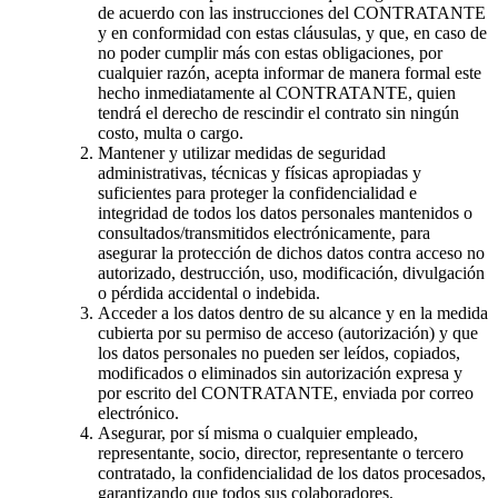
de acuerdo con las instrucciones del CONTRATANTE
y en conformidad con estas cláusulas, y que, en caso de
no poder cumplir más con estas obligaciones, por
cualquier razón, acepta informar de manera formal este
hecho inmediatamente al CONTRATANTE, quien
tendrá el derecho de rescindir el contrato sin ningún
costo, multa o cargo.
Mantener y utilizar medidas de seguridad
administrativas, técnicas y físicas apropiadas y
suficientes para proteger la confidencialidad e
integridad de todos los datos personales mantenidos o
consultados/transmitidos electrónicamente, para
asegurar la protección de dichos datos contra acceso no
autorizado, destrucción, uso, modificación, divulgación
o pérdida accidental o indebida.
Acceder a los datos dentro de su alcance y en la medida
cubierta por su permiso de acceso (autorización) y que
los datos personales no pueden ser leídos, copiados,
modificados o eliminados sin autorización expresa y
por escrito del CONTRATANTE, enviada por correo
electrónico.
Asegurar, por sí misma o cualquier empleado,
representante, socio, director, representante o tercero
contratado, la confidencialidad de los datos procesados,
garantizando que todos sus colaboradores,