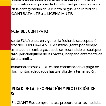
materiales de su propiedad intelectual, proporcionados
en la configuración de la cuenta, según la solicitud del
CONTRATANTE a la LICENCIANTE.
2
VIGENCIA DEL CONTRATO
El presente EULA entra en vigor en la fecha de su aceptación
por parte del CONTRATANTE y estará vigente por tiempo
indeterminado, sin embargo, puede ser rescindido en cualquier
momento, por cualquiera de las partes, independientemente del
pago de una multa.
La terminación de este CLUF estará condicionada al pago de
todos los montos adeudados hasta el día de la terminación.
3
SEGURIDAD DE LA INFORMACIÓN Y PROTECCIÓN DE
DATOS
El LICENCIANTE se compromete a proporcionar las medidas