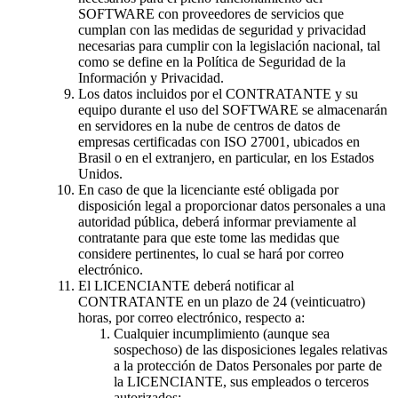
SOFTWARE con proveedores de servicios que
cumplan con las medidas de seguridad y privacidad
necesarias para cumplir con la legislación nacional, tal
como se define en la Política de Seguridad de la
Información y Privacidad.
Los datos incluidos por el CONTRATANTE y su
equipo durante el uso del SOFTWARE se almacenarán
en servidores en la nube de centros de datos de
empresas certificadas con ISO 27001, ubicados en
Brasil o en el extranjero, en particular, en los Estados
Unidos.
En caso de que la licenciante esté obligada por
disposición legal a proporcionar datos personales a una
autoridad pública, deberá informar previamente al
contratante para que este tome las medidas que
considere pertinentes, lo cual se hará por correo
electrónico.
El LICENCIANTE deberá notificar al
CONTRATANTE en un plazo de 24 (veinticuatro)
horas, por correo electrónico, respecto a:
Cualquier incumplimiento (aunque sea
sospechoso) de las disposiciones legales relativas
a la protección de Datos Personales por parte de
la LICENCIANTE, sus empleados o terceros
autorizados;