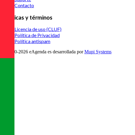
Contacto
Políticas y términos
Licencia de uso (CLUF)
Política de Privacidad
Política antispam
© 2020-
2026
eAgenda
es desarrollada por
Mupi Systems