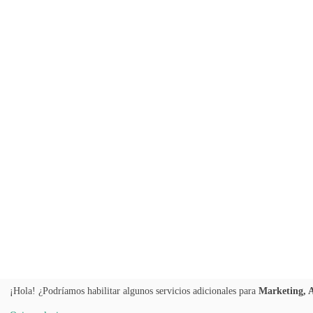
¡Hola! ¿Podríamos habilitar algunos servicios adicionales para
Marketing, A