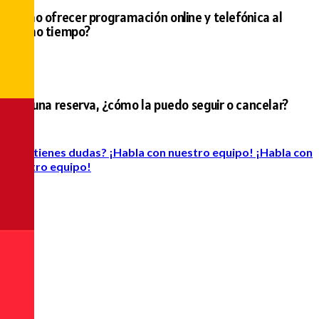
¿Cómo ofrecer programación online y telefónica al
mismo tiempo?
Hice una reserva, ¿cómo la puedo seguir o cancelar?
¿Aún tienes dudas? ¡Habla con nuestro equipo!
¡Habla con
nuestro equipo!