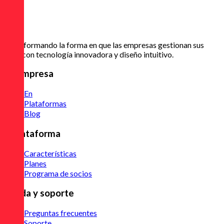
Transformando la forma en que las empresas gestionan sus
citas con tecnología innovadora y diseño intuitivo.
La empresa
En
Plataformas
Blog
A Plataforma
Características
Planes
Programa de socios
Ayuda y soporte
Preguntas frecuentes
Soporte