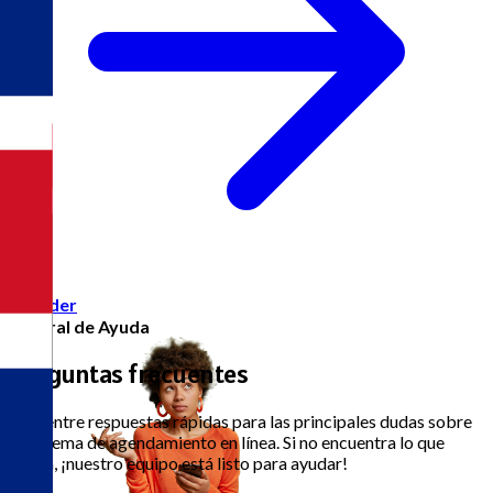
Acceder
Central de Ayuda
Preguntas frecuentes
Encuentre respuestas rápidas para las principales dudas sobre
el sistema de agendamiento en línea. Si no encuentra lo que
busca, ¡nuestro equipo está listo para ayudar!