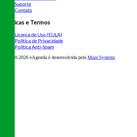
Suporte
Contato
Políticas e Termos
Licença de Uso (EULA)
Política de Privacidade
Política Anti-Spam
© 2020-
2026
eAgenda
é desenvolvida pela
Mupi Systems