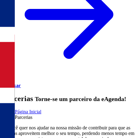
Acessar
Parcerias
Torne-se um parceiro da eAgenda!
Página Inicial
Parcerias
Se você quer nos ajudar na nossa missão de contribuir para que as
pessoas aproveitem melhor o seu tempo, perdendo menos tempo em