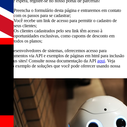
filas de espera, registre-se no nosso portal de parcerias!
Preencha o formulário desta página e entraremos em contato
com os passos para se cadastrar;
Você recebe um link de acesso para permitir o cadastro de
seus clientes;
Os clientes cadastrados pelo seu link têm acesso à
oportunidades exclusivas, como cupoms de desconto em
todos os planos;
Para desenvolvedores de sistemas, oferecemos acesso para
agendamentos via API e exemplos de páginas em html para inclusão
nos seus sites! Consulte nossa documentação da API
aqui
. Veja
abaixo exemplo de soluções que você pode oferecer usando nossa
API.