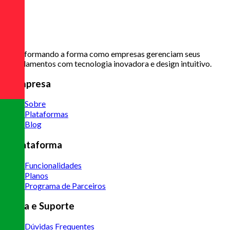
Transformando a forma como empresas gerenciam seus
agendamentos com tecnologia inovadora e design intuitivo.
A Empresa
Sobre
Plataformas
Blog
A Plataforma
Funcionalidades
Planos
Programa de Parceiros
Ajuda e Suporte
Dúvidas Frequentes