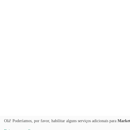
Olá! Poderíamos, por favor, habilitar alguns serviços adicionais para
Market