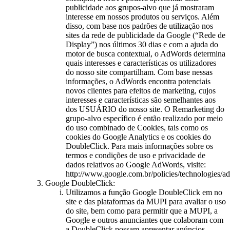
publicidade aos grupos-alvo que já mostraram
interesse em nossos produtos ou serviços. Além
disso, com base nos padrões de utilização nos
sites da rede de publicidade da Google (“Rede de
Display”) nos últimos 30 dias e com a ajuda do
motor de busca contextual, o AdWords determina
quais interesses e características os utilizadores
do nosso site compartilham. Com base nessas
informações, o AdWords encontra potenciais
novos clientes para efeitos de marketing, cujos
interesses e características são semelhantes aos
dos USUÁRIO do nosso site. O Remarketing do
grupo-alvo específico é então realizado por meio
do uso combinado de Cookies, tais como os
cookies do Google Analytics e os cookies do
DoubleClick. Para mais informações sobre os
termos e condições de uso e privacidade de
dados relativos ao Google AdWords, visite:
http://www.google.com.br/policies/technologies/ad
Google DoubleClick:
Utilizamos a função Google DoubleClick em no
site e das plataformas da MUPI para avaliar o uso
do site, bem como para permitir que a MUPI, a
Google e outros anunciantes que colaboram com
a DoubleClick possam apresentar anúncios