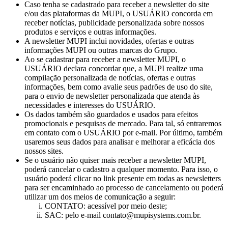
Caso tenha se cadastrado para receber a newsletter do site
e/ou das plataformas da MUPI, o USUÁRIO concorda em
receber notícias, publicidade personalizada sobre nossos
produtos e serviços e outras informações.
A newsletter MUPI inclui novidades, ofertas e outras
informações MUPI ou outras marcas do Grupo.
Ao se cadastrar para receber a newsletter MUPI, o
USUÁRIO declara concordar que, a MUPI realize uma
compilação personalizada de notícias, ofertas e outras
informações, bem como avalie seus padrões de uso do site,
para o envio de newsletter personalizada que atenda às
necessidades e interesses do USUÁRIO.
Os dados também são guardados e usados para efeitos
promocionais e pesquisas de mercado. Para tal, só entraremos
em contato com o USUÁRIO por e-mail. Por último, também
usaremos seus dados para analisar e melhorar a eficácia dos
nossos sites.
Se o usuário não quiser mais receber a newsletter MUPI,
poderá cancelar o cadastro a qualquer momento. Para isso, o
usuário poderá clicar no link presente em todas as newsletters
para ser encaminhado ao processo de cancelamento ou poderá
utilizar um dos meios de comunicação a seguir:
CONTATO: acessível por meio deste;
SAC: pelo e-mail contato@mupisystems.com.br.