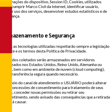
informações do dispositivo, Session ID, Cookies, utilizados
para: cumprir Marco Civil da Internet, identificar usuário,
avaliar uso dos serviços, desenvolver estudos estatísticos e de
segurança.
3
Armazenamento e Segurança
Todas as tecnologias utilizadas respeitarão sempre a legislação
vigente e os termos desta Política de Privacidade.
Os dados coletados serão armazenados em servidores
localizados nos Estados Unidos, Reino Unido, Alemanha ou
Brasil, bem como em ambiente de nuvem (cloud computing),
com transferência segura quando necessário.
Por meio do canal de atendimento o USUÁRIO poderá alterar
suas concessões de consentimento para tratamento de seus
dados, conceder novas permissões ou retirar seu
consentimento, sendo avisado das consequências que a retirada
poderá causar.
4